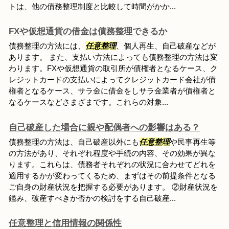
トは、他の債務整理制度と比較して時間がかか...
FXや仮想通貨の借金は債務整理できるか
債務整理の方法には、
任意整理
、個人再生、自己破産などが
あります。 また、支払い方法によっても債務整理の方法は変
わります。FXや仮想通貨の取引所が債権者となるケース、ク
レジットカードの支払いによってクレジットカード会社が債
権者となるケース、サラ金に借金をしサラ金業者が債権者と
なるケースなどさまざまです。これらの対象...
自己破産した場合に親や配偶者への影響はある？
債務整理の方法は、自己破産以外にも
任意整理
や民事再生等
の方法があり、それぞれ程度や手続の内容、その効果が異な
ります。これらは、債務者それぞれの状況に合わせてどれを
適用するかが変わってくるため、まずはその前提条件となる
ご自身の財産状況を把握する必要があります。 ②財産状況を
鑑み、破産すべきか否かの検討をする自己破産...
任意整理と信用情報の関係性