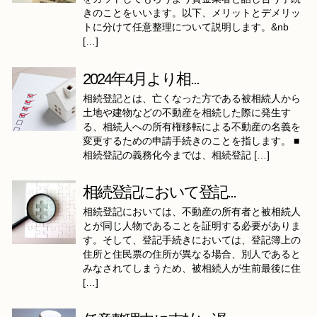
きのことをいいます。以下、メリットとデメリッ
トに分けて任意整理について説明します。&nb
[…]
2024年4月より相...
相続登記とは、亡くなった方である被相続人から
土地や建物などの不動産を相続した際に発生す
る、相続人への所有権移転による不動産の名義を
変更するための申請手続きのことを指します。 ■
相続登記の義務化今までは、相続登記 […]
相続登記において登記...
相続登記においては、不動産の所有者と被相続人
とが同じ人物であることを証明する必要がありま
す。そして、登記手続きにおいては、登記簿上の
住所と住民票の住所が異なる場合、別人であると
みなされてしまうため、被相続人が生前最後に住
[…]