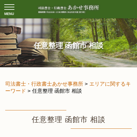
任意整理 函館市 相談
司法書士・行政書士あかせ事務所
>
エリアに関するキ
ーワード
>
任意整理 函館市 相談
任意整理 函館市 相談