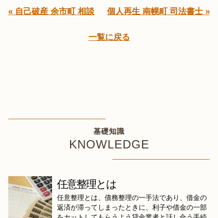
« 自己破産 余市町 相談
個人再生 南幌町 司法書士 »
一覧に戻る
基礎知識
KNOWLEDGE
任意整理とは
任意整理とは、債務整理の一手法であり、借金の
返済が滞ってしまったときに、利子や借金の一部
をカットしてもらうよう貸金業者と話し合う手続