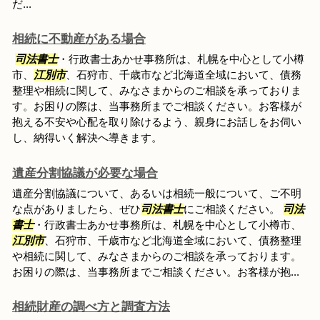
だ...
相続に不動産がある場合
司法書士
・行政書士あかせ事務所は、札幌を中心として小樽
市、
江別市
、石狩市、千歳市など北海道全域において、債務
整理や相続に関して、みなさまからのご相談を承っておりま
す。お困りの際は、当事務所までご相談ください。お客様が
抱える不安や心配を取り除けるよう、親身にお話しをお伺い
し、納得いく解決へ導きます。
遺産分割協議が必要な場合
遺産分割協議について、あるいは相続一般について、ご不明
な点がありましたら、ぜひ
司法書士
にご相談ください。
司法
書士
・行政書士あかせ事務所は、札幌を中心として小樽市、
江別市
、石狩市、千歳市など北海道全域において、債務整理
や相続に関して、みなさまからのご相談を承っております。
お困りの際は、当事務所までご相談ください。お客様が抱...
相続財産の調べ方と調査方法