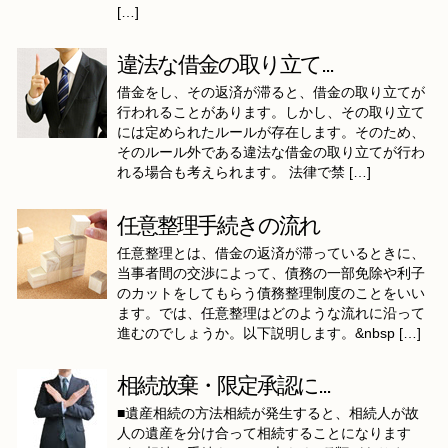
[…]
違法な借金の取り立て...
借金をし、その返済が滞ると、借金の取り立てが
行われることがあります。しかし、その取り立て
には定められたルールが存在します。そのため、
そのルール外である違法な借金の取り立てが行わ
れる場合も考えられます。 法律で禁 […]
任意整理手続きの流れ
任意整理とは、借金の返済が滞っているときに、
当事者間の交渉によって、債務の一部免除や利子
のカットをしてもらう債務整理制度のことをいい
ます。では、任意整理はどのような流れに沿って
進むのでしょうか。以下説明します。&nbsp […]
相続放棄・限定承認に...
■遺産相続の方法相続が発生すると、相続人が故
人の遺産を分け合って相続することになります