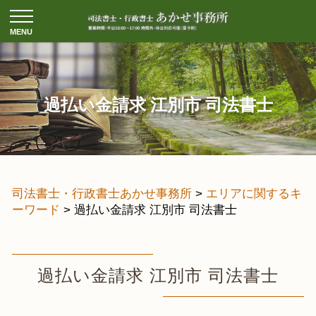
過払い金請求 江別市 司法書士
司法書士・行政書士あかせ事務所
>
エリアに関するキ
ーワード
>
過払い金請求 江別市 司法書士
過払い金請求 江別市 司法書士