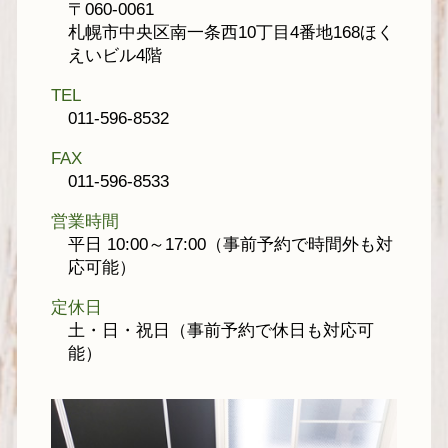
〒060-0061
札幌市中央区南一条西10丁目4番地168ほく
えいビル4階
TEL
011-596-8532
FAX
011-596-8533
営業時間
平日 10:00～17:00（事前予約で時間外も対
応可能）
定休日
土・日・祝日（事前予約で休日も対応可
能）