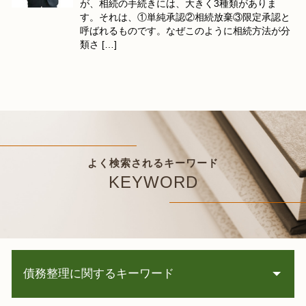
が、相続の手続きには、大きく3種類がありま
す。それは、①単純承認②相続放棄③限定承認と
呼ばれるものです。なぜこのように相続方法が分
類さ […]
よく検索されるキーワード
KEYWORD
債務整理に関するキーワード