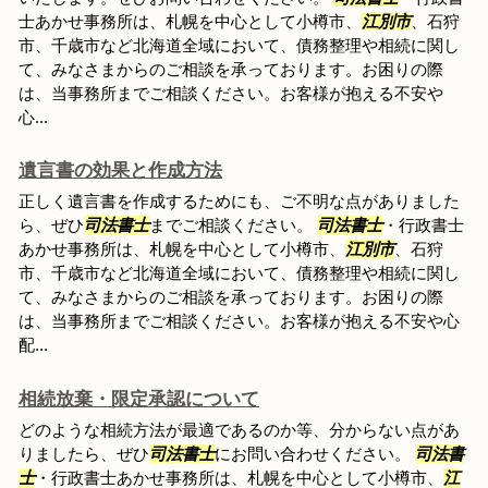
士あかせ事務所は、札幌を中心として小樽市、
江別市
、石狩
市、千歳市など北海道全域において、債務整理や相続に関し
て、みなさまからのご相談を承っております。お困りの際
は、当事務所までご相談ください。お客様が抱える不安や
心...
遺言書の効果と作成方法
正しく遺言書を作成するためにも、ご不明な点がありました
ら、ぜひ
司法書士
までご相談ください。
司法書士
・行政書士
あかせ事務所は、札幌を中心として小樽市、
江別市
、石狩
市、千歳市など北海道全域において、債務整理や相続に関し
て、みなさまからのご相談を承っております。お困りの際
は、当事務所までご相談ください。お客様が抱える不安や心
配...
相続放棄・限定承認について
どのような相続方法が最適であるのか等、分からない点があ
りましたら、ぜひ
司法書士
にお問い合わせください。
司法書
士
・行政書士あかせ事務所は、札幌を中心として小樽市、
江