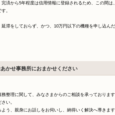
、完済から
5
年程度は信用情報に登録されるため、この間は
です。
・延滞をしておらず、かつ、
10
万円以下の機種を申し込ん
士あかせ事務所におまかせください
債務整理に関して、みなさまからのご相談を承っております
ださい。
るよう、親身にお話しをお伺いし、納得いく解決へ導きます