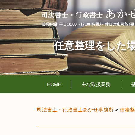
任意整理をした場
HOME
主な取扱業務
司法書士・行政書士あかせ事務所
>
債務整