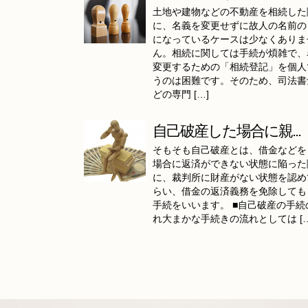
土地や建物などの不動産を相続した
に、名義を変更せずに故人の名前の
になっているケースは少なくありま
ん。相続に関しては手続が煩雑で、
変更するための「相続登記」を個人
うのは困難です。そのため、司法書
どの専門 […]
自己破産した場合に親...
そもそも自己破産とは、借金などを
場合に返済ができない状態に陥った
に、裁判所に財産がない状態を認め
らい、借金の返済義務を免除しても
手続をいいます。 ■自己破産の手続
れ大まかな手続きの流れとしては […