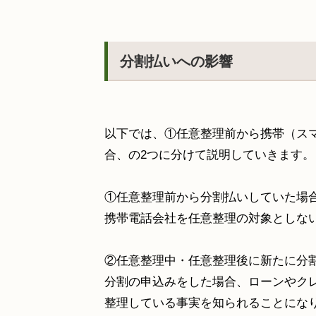
分割払いへの影響
以下では、①任意整理前から携帯（ス
合、の
2
つに分けて説明していきます。
①任意整理前から分割払いしていた場
携帯電話会社を任意整理の対象としな
②任意整理中・任意整理後に新たに分
分割の申込みをした場合、ローンやク
整理している事実を知られることにな