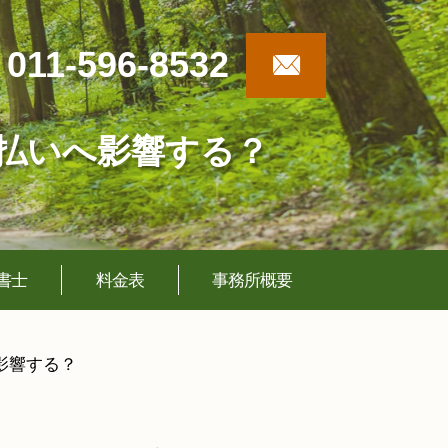
011-596-8532
割払いへ影響する？
書士
料金表
事務所概要
影響する？