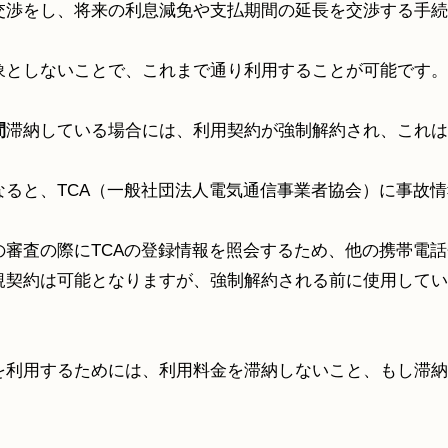
交渉をし、将来の利息減免や支払期間の延長を交渉する手続
象としないことで、これまで通り利用することが可能です。
間
滞納している場合には、利用契約が強制解約され、これは
なると、
TCA
（一般社団法人電気通信事業者協会）に事故情
の審査の際に
TCA
の登録情報を照会するため、他の携帯電話
規契約は可能となりますが、強制解約される前に使用してい
を利用するためには、利用料金を滞納しないこと、もし滞納