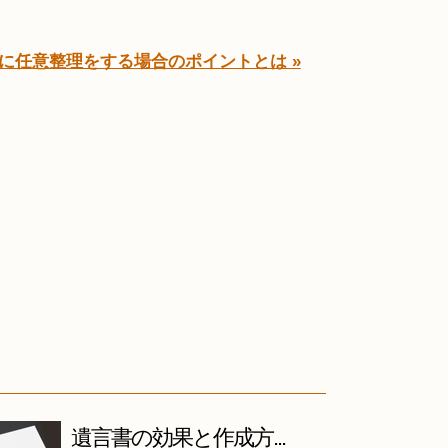
に任意整理をする場合のポイントとは »
遺言書の効果と作成方...