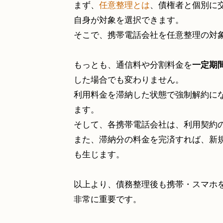
まず、
任意整理とは
、債権者と個別に
自身が対象を選択できます。
そこで、携帯電話会社を任意整理の対
もっとも、通信料や分割料金を
一定期
した場合でも変わりません。
利用料金を滞納した状態で強制解約に
ます。
そして、各携帯電話会社は、利用契約
また、滞納分の料金を完済すれば、新
も生じます。
以上より、債務整理後も携帯・スマホ
非常に重要です。