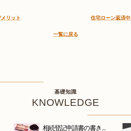
デメリット
住宅ローン返済中
一覧に戻る
基礎知識
KNOWLEDGE
相続登記申請書の書き...