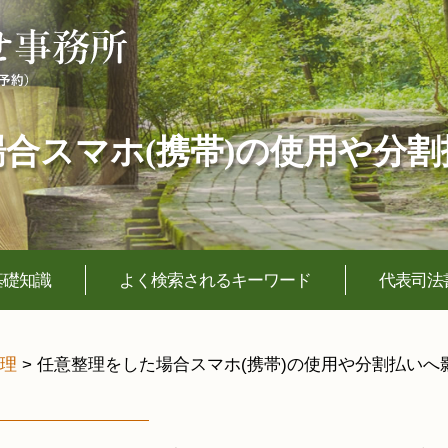
合スマホ(携帯)の使用や分
基礎知識
よく検索されるキーワード
代表司法
理
>
任意整理をした場合スマホ(携帯)の使用や分割払いへ