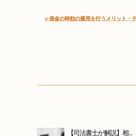
« 借金の時効の援用を行うメリット・
【司法書士が解説】相...