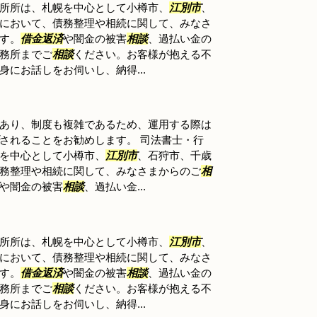
所所は、札幌を中心として小樽市、
江別市
、
において、債務整理や相続に関して、みなさ
す。
借金返済
や闇金の被害
相談
、過払い金の
務所までご
相談
ください。お客様が抱える不
にお話しをお伺いし、納得...
あり、制度も複雑であるため、運用する際は
されることをお勧めします。 司法書士・行
を中心として小樽市、
江別市
、石狩市、千歳
務整理や相続に関して、みなさまからのご
相
や闇金の被害
相談
、過払い金...
所所は、札幌を中心として小樽市、
江別市
、
において、債務整理や相続に関して、みなさ
す。
借金返済
や闇金の被害
相談
、過払い金の
務所までご
相談
ください。お客様が抱える不
にお話しをお伺いし、納得...