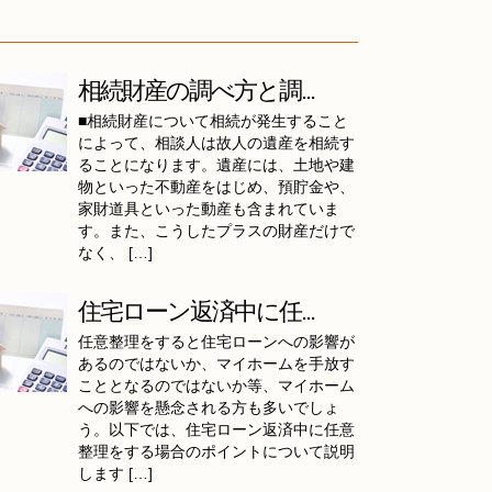
相続財産の調べ方と調...
■相続財産について相続が発生すること
によって、相談人は故人の遺産を相続す
ることになります。遺産には、土地や建
物といった不動産をはじめ、預貯金や、
家財道具といった動産も含まれていま
す。また、こうしたプラスの財産だけで
なく、 […]
住宅ローン返済中に任...
任意整理をすると住宅ローンへの影響が
あるのではないか、マイホームを手放す
こととなるのではないか等、マイホーム
への影響を懸念される方も多いでしょ
う。以下では、住宅ローン返済中に任意
整理をする場合のポイントについて説明
します […]