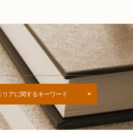
エリアに関するキーワード
債務整理 札幌市 相談
過払い金請求 倶知安町 司法書士
遺言書作成 函館市 相談