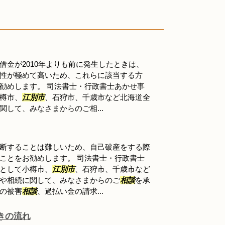
借金が2010年よりも前に発生したときは、
性が極めて高いため、これらに該当する方
勧めします。 司法書士・行政書士あかせ事
樽市、
江別市
、石狩市、千歳市など北海道全
して、みなさまからのご相...
断することは難しいため、自己破産をする際
ことをお勧めします。 司法書士・行政書士
として小樽市、
江別市
、石狩市、千歳市など
や相続に関して、みなさまからのご
相談
を承
の被害
相談
、過払い金の請求...
きの流れ