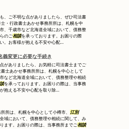
も、ご不明な点がありましたら、ぜひ司法書
書士・行政書士あかせ事務所所は、札幌を中
市、千歳市など北海道全域において、債務整
らのご
相談
を承っております。お困りの際
い。お客様が抱える不安や心配...
名義変更に必要な手続き
点がありましたら、お気軽に司法書士までご
政書士あかせ事務所所は、札幌を中心として
市など北海道全域において、債務整理や相続
談
を承っております。お困りの際は、当事務
が抱える不安や心配を取り除...
務所所は、札幌を中心として小樽市、
江別
全域において、債務整理や相続に関して、み
ります。お困りの際は、当事務所までご
相談