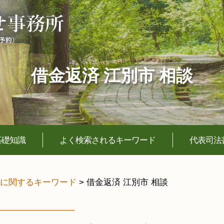
借金返済 江別市 相談
基礎知識
よく検索されるキーワード
代表司法
に関するキーワード
>
借金返済 江別市 相談