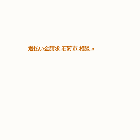
過払い金請求 石狩市 相談 »