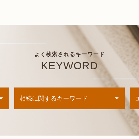
よく検索されるキーワード
KEYWORD
相続に関するキーワード
秘密証書遺言 とは
相続 手続き
相続放棄 限定承認