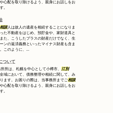
や心配を取り除けるよう、親身にお話しをお
す。
法
相談
人は故人の遺産を相続することになりま
った不動産をはじめ、預貯金や、家財道具と
また、こうしたプラスの財産だけでなく、生
ーンの返済義務といったマイナス財産も含ま
このように、...
について
務所所は、札幌を中心として小樽市、
江別
全域において、債務整理や相続に関して、み
ります。お困りの際は、当事務所までご
相談
や心配を取り除けるよう、親身にお話しをお
す。