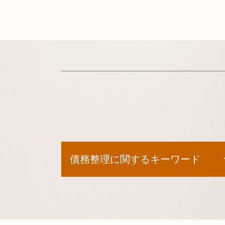
債務整理に関するキーワード
個人再生 流れ
任意整理 中
債務整理 種類