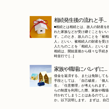
相続発生後の流れと手...
■相続とは相続とは、故人の財産を
れた家族などが受け継ぐことをいい
す。このとき、故人のことを「被相
人」といい、被相続人の財産を受け
人たちのことを「相続人」といいま
相続は、開始直後から様々な手続き
時並行で […]
家族や職場にバレずに...
借金を返済する、または免除しても
手段としては、「自己破産」「個人
生」「任意整理」が考えられます。
らの制度を利用した際、家族や職場
付かれてしまうことはあるのでしょ
か。以下説明します。 まずは、自己 