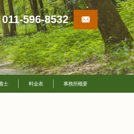
011-596-8532
書士
料金表
事務所概要