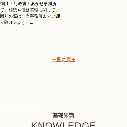
法書士・行政書士あかせ事務所
て、相続や債務整理に関して、
困りの際は、当事務所までご
相
除けるよう、...
一覧に戻る
基礎知識
KNOWLEDGE