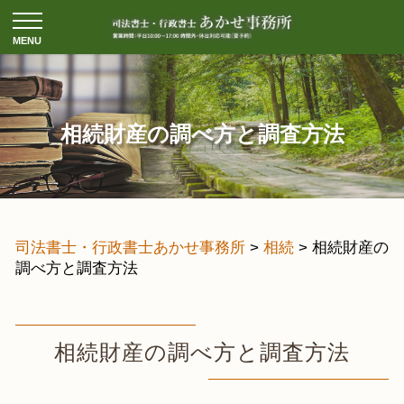
相続財産の調べ方と調査方法
司法書士・行政書士あかせ事務所
>
相続
>
相続財産の
調べ方と調査方法
相続財産の調べ方と調査方法