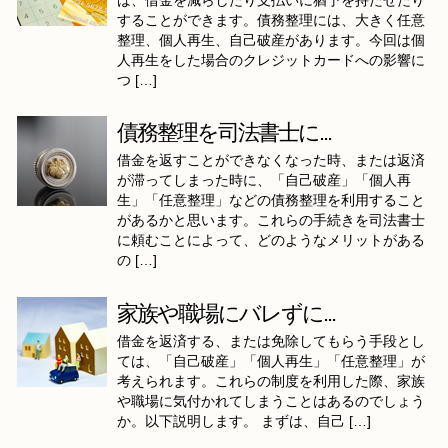
ば、借金を減らしたり支払いに猶予を持たせたり
することができます。債務整理には、大きく任意
整理、個人再生、自己破産があります。今回は個
人再生をした場合のクレジットカードへの影響に
つ […]
債務整理を司法書士に...
借金を返すことができなくなった時、または返済
が滞ってしまった時に、「自己破産」「個人再
生」「任意整理」などの債務整理を利用すること
があるかと思います。これらの手続きを司法書士
に頼むことによって、どのようなメリットがある
の […]
家族や職場にバレずに...
借金を返済する、または免除してもらう手段とし
ては、「自己破産」「個人再生」「任意整理」が
考えられます。これらの制度を利用した際、家族
や職場に気付かれてしまうことはあるのでしょう
か。以下説明します。 まずは、自己 […]