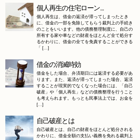
個人再生の住宅ローン...
個人再生は、借金の返済が滞ってしまったとき
に、借金の一部を免除してもらう裁判上の手続き
のことをいいます。他の債務整理制度に、自己の
所有する家や車などの財産をほとんど全て処分す
るかわりに、借金の全てを免責することができる
「 […]
借金の消滅時効
借金をした場合、弁済期日には返済する必要があ
ります。また、返済が滞ってしまった場合、返済
することが現実的でなくなった場合には、「自己
破産」や「個人再生」などの債務整理を行うこと
も考えられます。もっとも民事法上では、お金を
[…]
自己破産とは
自己破産とは、自己の財産をほとんど処分される
かわりに、借金全額の支払い義務を免れる裁判上