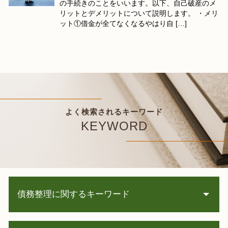
の手続きのことをいいます。以下、自己破産のメ
リットとデメリットについて説明します。 ・メリ
ット①借金が全てなくなるやはり自 […]
よく検索されるキーワード
KEYWORD
債務整理に関するキーワード
債務整理 種類