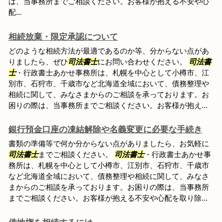
は、当事務所までご相談ください。お客様が抱える不安や心
配...
相続放棄・限定承認について
どのような相続方法が最適であるのか等、分からない点があ
りましたら、ぜひ
司法書士
にお問い合わせください。
司法書
士
・行政書士あかせ事務所は、札幌を中心として小樽市、江
別市、石狩市、千歳市など北海道全域において、債務整理や
相続に関して、みなさまからのご相談を承っております。お
困りの際は、当事務所までご相談ください。お客様が抱え...
銀行預金口座の凍結解除や名義変更に必要な手続き
書類の準備等で何か分からない点がありましたら、お気軽に
司法書士
までご相談ください。
司法書士
・行政書士あかせ事
務所は、札幌を中心として小樽市、江別市、石狩市、千歳市
など北海道全域において、債務整理や相続に関して、みなさ
まからのご相談を承っております。お困りの際は、当事務所
までご相談ください。お客様が抱える不安や心配を取り除...