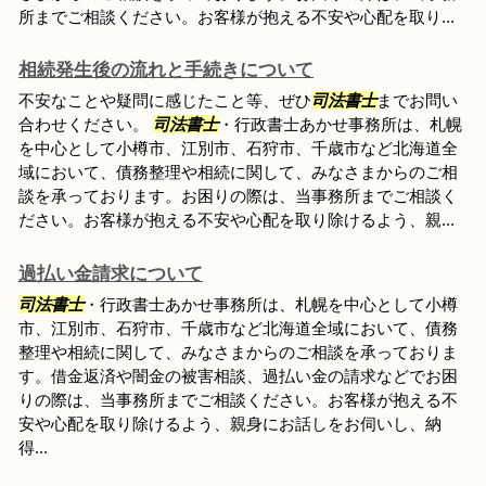
所までご相談ください。お客様が抱える不安や心配を取り...
相続発生後の流れと手続きについて
不安なことや疑問に感じたこと等、ぜひ
司法書士
までお問い
合わせください。
司法書士
・行政書士あかせ事務所は、札幌
を中心として小樽市、江別市、石狩市、千歳市など北海道全
域において、債務整理や相続に関して、みなさまからのご相
談を承っております。お困りの際は、当事務所までご相談く
ださい。お客様が抱える不安や心配を取り除けるよう、親...
過払い金請求について
司法書士
・行政書士あかせ事務所は、札幌を中心として小樽
市、江別市、石狩市、千歳市など北海道全域において、債務
整理や相続に関して、みなさまからのご相談を承っておりま
す。借金返済や闇金の被害相談、過払い金の請求などでお困
りの際は、当事務所までご相談ください。お客様が抱える不
安や心配を取り除けるよう、親身にお話しをお伺いし、納
得...