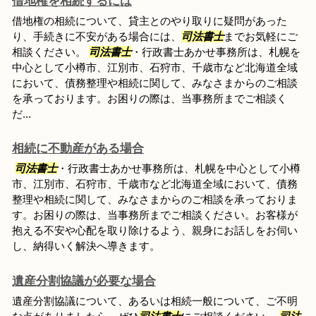
借地権を相続するには
借地権の相続について、貸主とのやり取りに疑問があった
り、手続きに不安がある場合には、
司法書士
までお気軽にご
相談ください。
司法書士
・行政書士あかせ事務所は、札幌を
中心として小樽市、江別市、石狩市、千歳市など北海道全域
において、債務整理や相続に関して、みなさまからのご相談
を承っております。お困りの際は、当事務所までご相談く
だ...
相続に不動産がある場合
司法書士
・行政書士あかせ事務所は、札幌を中心として小樽
市、江別市、石狩市、千歳市など北海道全域において、債務
整理や相続に関して、みなさまからのご相談を承っておりま
す。お困りの際は、当事務所までご相談ください。お客様が
抱える不安や心配を取り除けるよう、親身にお話しをお伺い
し、納得いく解決へ導きます。
遺産分割協議が必要な場合
遺産分割協議について、あるいは相続一般について、ご不明