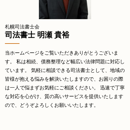
相続人申告登記 費用
債務整理 岩内町 相談
凍結口座解除 小樽市 相談
債務整理 札幌 相談
札幌司法書士会
任意整理 倶知安町 相談
司法書士 明瀬 貴裕
当ホームページをご覧いただきありがとうございま
す。 私は相続、債務整理など幅広い法律問題に対応し
ています。 気軽に相談できる司法書士として、地域の
皆様が抱える悩みを解決いたしますので、お困りの際
は一人で悩まずお気軽にご相談ください。 迅速で丁寧
な対応を心がけ、質の高いサービスを提供いたします
ので、どうぞよろしくお願いいたします。