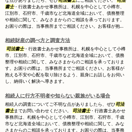
な点がありましたら、ぜひ
司法書士
にご相談ください。
司法
書士
・行政書士あかせ事務所は、札幌を中心として小樽市、
江別市、石狩市、千歳市など北海道全域において、債務整理
や相続に関して、みなさまからのご相談を承っております。
お困りの際は、当事務所までご相談ください。お客様が抱...
相続財産の調べ方と調査方法
司法書士
・行政書士あかせ事務所は、札幌を中心として小樽
市、江別市、石狩市、千歳市など北海道全域において、債務
整理や相続に関して、みなさまからのご相談を承っておりま
す。お困りの際は、当事務所までご相談ください。お客様が
抱える不安や心配を取り除けるよう、親身にお話しをお伺い
し、納得いく解決へ導きます。
相続人に行方不明者や知らない親族がいる場合
相続人の調査についてご不明な点がありましたら、ぜひ
司法
書士
までお問い合わせください。
司法書士
・行政書士あかせ
事務所は、札幌を中心として小樽市、江別市、石狩市、千歳
市など北海道全域において、債務整理や相続に関して、みな
さまからのご相談を承っております。お困りの際は、当事務