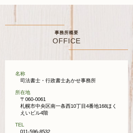
事務所概要
OFFICE
名称
司法書士・行政書士あかせ事務所
所在地
〒060-0061
札幌市中央区南一条西10丁目4番地168ほく
えいビル4階
TEL
011-596-8532