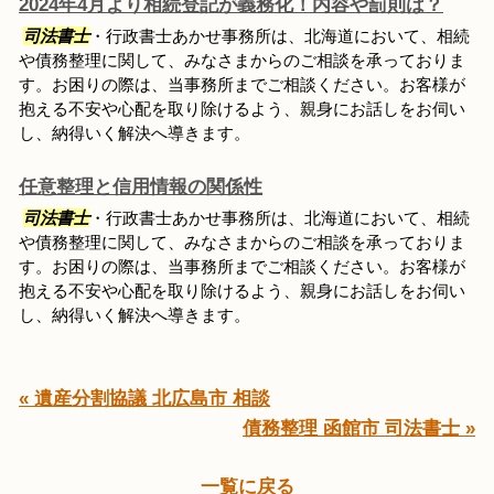
2024年4月より相続登記が義務化！内容や罰則は？
司法書士
・行政書士あかせ事務所は、北海道において、相続
や債務整理に関して、みなさまからのご相談を承っておりま
す。お困りの際は、当事務所までご相談ください。お客様が
抱える不安や心配を取り除けるよう、親身にお話しをお伺い
し、納得いく解決へ導きます。
任意整理と信用情報の関係性
司法書士
・行政書士あかせ事務所は、北海道において、相続
や債務整理に関して、みなさまからのご相談を承っておりま
す。お困りの際は、当事務所までご相談ください。お客様が
抱える不安や心配を取り除けるよう、親身にお話しをお伺い
し、納得いく解決へ導きます。
« 遺産分割協議 北広島市 相談
債務整理 函館市 司法書士 »
一覧に戻る