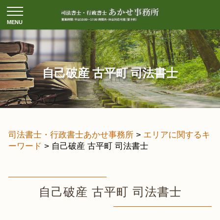
自己破産 古平町 司法書士
司法書士・行政書士あかせ事務所
>
エリアに関するキ
ーワード
>
自己破産 古平町 司法書士
自己破産 古平町 司法書士