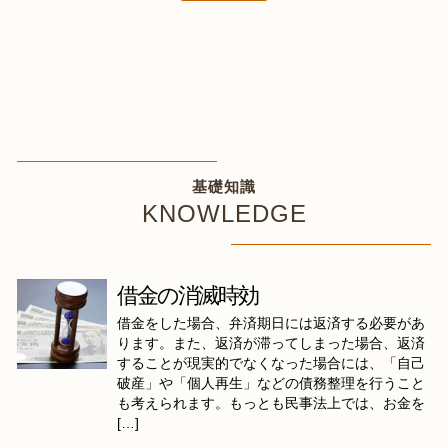
基礎知識
KNOWLEDGE
借金の消滅時効
借金をした場合、弁済期日には返済する必要があ
ります。また、返済が滞ってしまった場合、返済
することが現実的でなくなった場合には、「自己
破産」や「個人再生」などの債務整理を行うこと
も考えられます。もっとも民事法上では、お金を
[…]