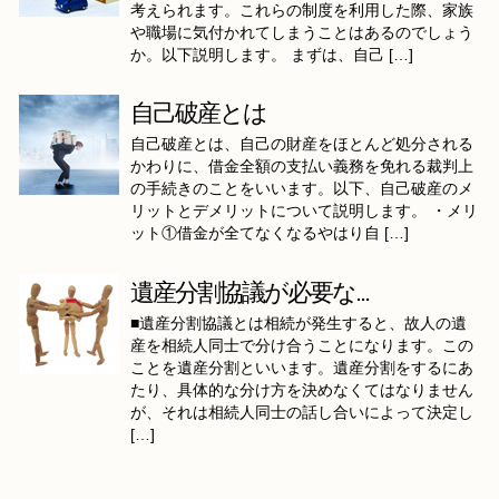
考えられます。これらの制度を利用した際、家族
や職場に気付かれてしまうことはあるのでしょう
か。以下説明します。 まずは、自己 […]
自己破産とは
自己破産とは、自己の財産をほとんど処分される
かわりに、借金全額の支払い義務を免れる裁判上
の手続きのことをいいます。以下、自己破産のメ
リットとデメリットについて説明します。 ・メリ
ット①借金が全てなくなるやはり自 […]
遺産分割協議が必要な...
■遺産分割協議とは相続が発生すると、故人の遺
産を相続人同士で分け合うことになります。この
ことを遺産分割といいます。遺産分割をするにあ
たり、具体的な分け方を決めなくてはなりません
が、それは相続人同士の話し合いによって決定し
[…]