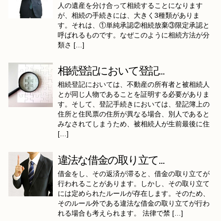
人の遺産を分け合って相続することになります
が、相続の手続きには、大きく3種類がありま
す。それは、①単純承認②相続放棄③限定承認と
呼ばれるものです。なぜこのように相続方法が分
類さ […]
相続登記において登記...
相続登記においては、不動産の所有者と被相続人
とが同じ人物であることを証明する必要がありま
す。そして、登記手続きにおいては、登記簿上の
住所と住民票の住所が異なる場合、別人であると
みなされてしまうため、被相続人が生前最後に住
[…]
違法な借金の取り立て...
借金をし、その返済が滞ると、借金の取り立てが
行われることがあります。しかし、その取り立て
には定められたルールが存在します。そのため、
そのルール外である違法な借金の取り立てが行わ
れる場合も考えられます。 法律で禁 […]