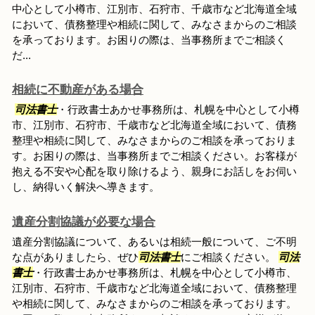
中心として小樽市、江別市、石狩市、千歳市など北海道全域
において、債務整理や相続に関して、みなさまからのご相談
を承っております。お困りの際は、当事務所までご相談く
だ...
相続に不動産がある場合
司法書士
・行政書士あかせ事務所は、札幌を中心として小樽
市、江別市、石狩市、千歳市など北海道全域において、債務
整理や相続に関して、みなさまからのご相談を承っておりま
す。お困りの際は、当事務所までご相談ください。お客様が
抱える不安や心配を取り除けるよう、親身にお話しをお伺い
し、納得いく解決へ導きます。
遺産分割協議が必要な場合
遺産分割協議について、あるいは相続一般について、ご不明
な点がありましたら、ぜひ
司法書士
にご相談ください。
司法
書士
・行政書士あかせ事務所は、札幌を中心として小樽市、
江別市、石狩市、千歳市など北海道全域において、債務整理
や相続に関して、みなさまからのご相談を承っております。