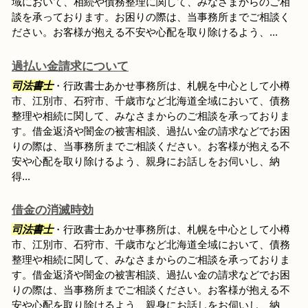
域において、相続や債務整理に関して、みなさまからのご相
談を承っております。お困りの際は、当事務所までご相談く
ださい。お客様が抱える不安や心配を取り除けるよう、...
過払い金請求について
司法書士
・行政書士あかせ事務所は、札幌を中心として小樽
市、江別市、石狩市、千歳市など北海道全域において、債務
整理や相続に関して、みなさまからのご相談を承っておりま
す。借金返済や闇金の被害相談、過払い金の請求などでお困
りの際は、当事務所までご相談ください。お客様が抱える不
安や心配を取り除けるよう、親身にお話しをお伺いし、納
得...
借金の消滅時効
司法書士
・行政書士あかせ事務所は、札幌を中心として小樽
市、江別市、石狩市、千歳市など北海道全域において、債務
整理や相続に関して、みなさまからのご相談を承っておりま
す。借金返済や闇金の被害相談、過払い金の請求などでお困
りの際は、当事務所までご相談ください。お客様が抱える不
安や心配を取り除けるよう、親身にお話しをお伺いし、納