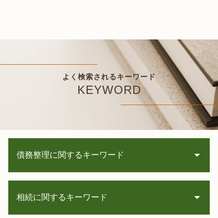
よく検索されるキーワード
KEYWORD
債務整理に関するキーワード
サラ金 取り立て
相続に関するキーワード
過払い金 訴訟
債務整理 費用