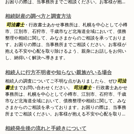
お困りの際は、当事務所までご相談ください。お客様が抱...
相続財産の調べ方と調査方法
司法書士
・行政書士あかせ事務所は、札幌を中心として小樽
市、江別市、石狩市、千歳市など北海道全域において、債務
整理や相続に関して、みなさまからのご相談を承っておりま
す。お困りの際は、当事務所までご相談ください。お客様が
抱える不安や心配を取り除けるよう、親身にお話しをお伺い
し、納得いく解決へ導きます。
相続人に行方不明者や知らない親族がいる場合
相続人の調査についてご不明な点がありましたら、ぜひ
司法
書士
までお問い合わせください。
司法書士
・行政書士あかせ
事務所は、札幌を中心として小樽市、江別市、石狩市、千歳
市など北海道全域において、債務整理や相続に関して、みな
さまからのご相談を承っております。お困りの際は、当事務
所までご相談ください。お客様が抱える不安や心配を取り...
相続発生後の流れと手続きについて