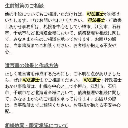
生前対策のご相談
他の手段についてもご相談いただければ、
司法書士
がお答え
いたします。ぜひお問い合わせください。
司法書士
・行政書
士あかせ事務所は、札幌を中心として小樽市、江別市、石狩
市、千歳市など北海道全域において、債務整理や相続に関し
て、みなさまからのご相談を承っております。お困りの際
は、当事務所までご相談ください。お客様が抱える不安や
心...
遺言書の効果と作成方法
正しく遺言書を作成するためにも、ご不明な点がありました
ら、ぜひ
司法書士
までご相談ください。
司法書士
・行政書士
あかせ事務所は、札幌を中心として小樽市、江別市、石狩
市、千歳市など北海道全域において、債務整理や相続に関し
て、みなさまからのご相談を承っております。お困りの際
は、当事務所までご相談ください。お客様が抱える不安や心
配...
相続放棄・限定承認について